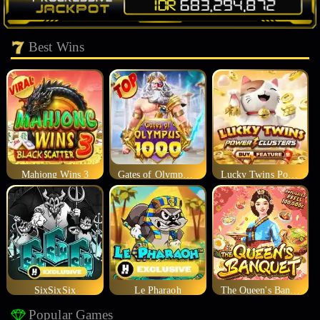
Best Wins
Mahjong Wins 3
Gates of Olympus 1000
Lucky Twins Power Clusters
SixSixSix
Le Pharaoh
The Queen's Banquet
Popular Games