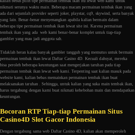
kalian bebas pilih tipe permainan tembak ikan itu lewat web kami untuk
nikmati serunya waktu main. Beberapa macam permainan tembak ikan yang
ada dari sejumlah provider seperti joker, playstar, cq9, skywind, serta banyak
yang lain. Benar-benar menyenangkan apabila kalian bermain dalam
beberapa tipe permainan tembak ikan lewat site ini. Karena permainan
tembak ikan yang ada web kami benar-benar komplet untuk tiap-tiap
gambler yang mau jadi anggota sah.
Tidaklah heran kalau banyak gambler tangguh yang memutus untuk bermain
permainan tembak ikan lewat Daftar Casino 4D. Kecuali dahsyat, mereka
bisa peroleh beberapa keuntungan saat mengerjakan taruhan pada tiap
permainan tembak ikan lewat web kami. Terpenting saat kalian masuk pada
website kami, kalian bebas memainkan permainan tembak ikan buat
melaksanakan taruhan . Sehingga, untuk kalian yang suka main tembak ikan,
harus tergabung dengan kami buat nikmati kehebohan main dan mendapatkan
keuntungan.
Bocoran RTP Tiap-tiap Permainan Situs
Casino4D Slot Gacor Indonesia
Dengan tergabung sama web Daftar Casino 4D, kalian akan memperoleh