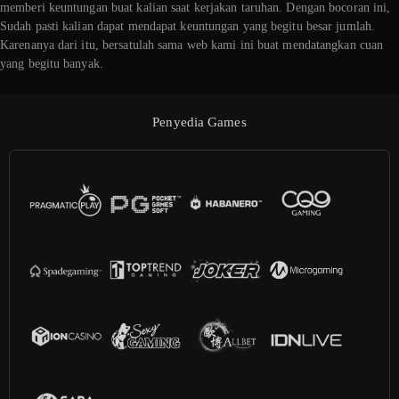
memberi keuntungan buat kalian saat kerjakan taruhan. Dengan bocoran ini,
Sudah pasti kalian dapat mendapat keuntungan yang begitu besar jumlah.
Karenanya dari itu, bersatulah sama web kami ini buat mendatangkan cuan
yang begitu banyak.
Penyedia Games